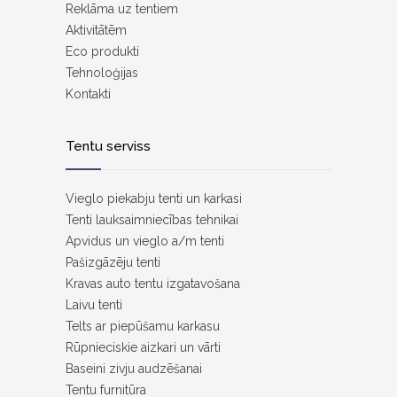
Reklāma uz tentiem
Aktivitātēm
Eco produkti
Tehnoloģijas
Kontakti
Tentu serviss
Vieglo piekabju tenti un karkasi
Tenti lauksaimniecības tehnikai
Apvidus un vieglo a/m tenti
Pašizgāzēju tenti
Kravas auto tentu izgatavošana
Laivu tenti
Telts ar piepūšamu karkasu
Rūpnieciskie aizkari un vārti
Baseini zivju audzēšanai
Tentu furnitūra