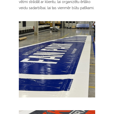
vēlmi strādāt ar klientu, lai organizētu ērtāko
veidu sadarbībai, lai tas vienmēr būtu patīkami.