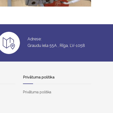
Adrese:
Graudu iela 55A , Rīga, LV-1058
Privātuma politika
Privātuma politika